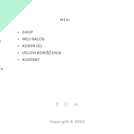
MENI
SHOP
MOJ NALOG
a
KORPA
0
USLOVI KORIŠĆENJA
KONTAKT
za
Copyright © 2020