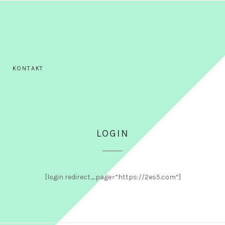
KONTAKT
LOGIN
[login redirect_page=“https://2es5.com“]