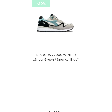
-20%
DIADORA V7000 WINTER
„Silver Green / Snorkel Blue“
O NAMA