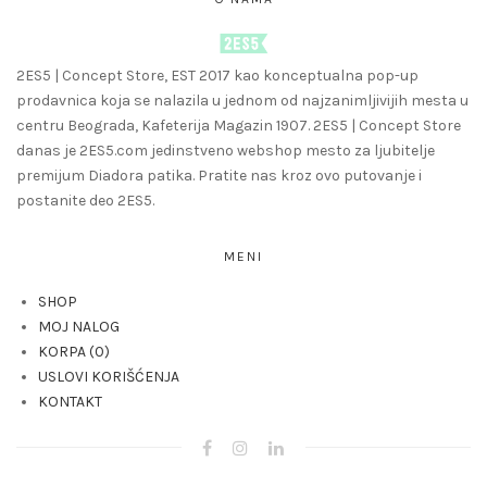
2ES5 | Concept Store, EST 2017 kao konceptualna pop-up
prodavnica koja se nalazila u jednom od najzanimljivijih mesta u
centru Beograda, Kafeterija Magazin 1907. 2ES5 | Concept Store
danas je 2ES5.com jedinstveno webshop mesto za ljubitelje
premijum Diadora patika. Pratite nas kroz ovo putovanje i ​​
postanite deo 2ES5.
MENI
SHOP
MOJ NALOG
KORPA
0
USLOVI KORIŠĆENJA
KONTAKT